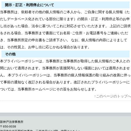
開示・訂正・利用停止について
当事務所は、依頼者その他の個人情報のご本人から、ご自身に関する個人情報（た
だしデータベース化されている部分に限ります）の開示・訂正・利用停止等のお申
し出があった場合、法令に基づいてこれに対応させていただきます。 上記のご請求
をされる場合、当事務所まで書面にてお名前･ご住所・お電話番号をご連絡いただ
き、当事務所所定の申出書をご請求下さい。 なお、個人情報の内容によりまして
は、その性質上、お申し出に応じかねる場合があります。
その他
本プライバシーポリシーは、当事務所と当事務所が取得した個人情報のご本人との
間において適用されます。当事務所が直接関与しない場面においては適用されませ
ん。 本プライバシーポリシーは、当事務所の個人情報保護の取り組みの改善に伴っ
て事前の通知なく改訂される場合があります。改訂されたプライバシーポリシーに
ついては、当事務所ホームページにその旨をお知らせします。
↑このページのトップへ
新神戸法律事務所
〒650-0038